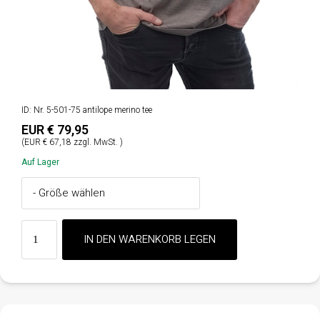
ID: Nr. 5-501-75 antilope merino tee
EUR € 79,95
(EUR € 67,18 zzgl. MwSt. )
Auf Lager