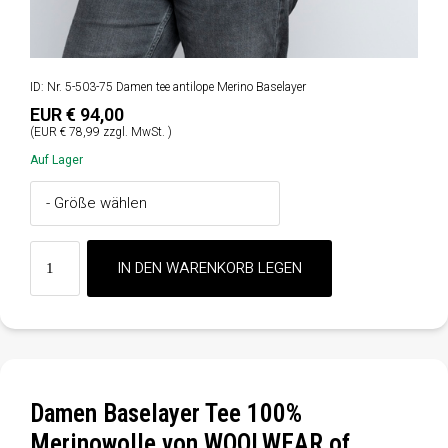
ID: Nr. 5-503-75 Damen tee antilope Merino Baselayer
EUR € 94,00
(EUR € 78,99 zzgl. MwSt. )
Auf Lager
Damen Baselayer Tee 100%
Merinowolle von WOOLWEAR of