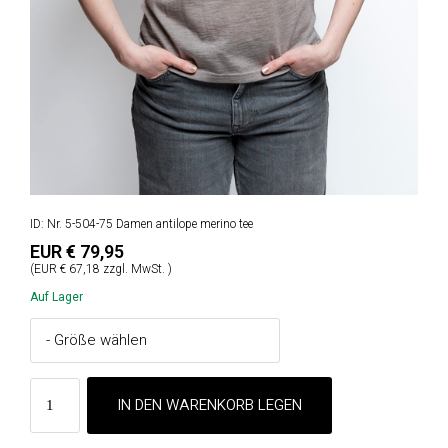
ID: Nr. 5-504-75 Damen antilope merino tee
EUR € 79,95
(EUR € 67,18 zzgl. MwSt. )
Auf Lager