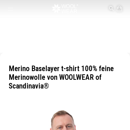
Baselayer Merinowolle
Hochwertige 100% extrafeine Merinowolle Baselayer der
dänischen Topmarke WOOLWEAR of Scandinavia®
Merino Baselayer t-shirt 100% feine
Merinowolle von WOOLWEAR of
Scandinavia®