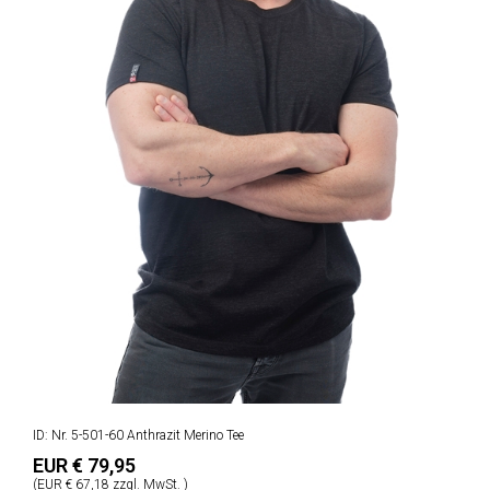
ID: Nr. 5-501-60 Anthrazit Merino Tee
EUR € 79,95
(EUR € 67,18 zzgl. MwSt. )