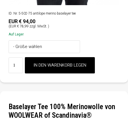
ID: Nr. 5-502-75 antilope merino baselayer tee
EUR € 94,00
(EUR € 78,99 zzgl. MwSt. )
Auf Lager
Baselayer Tee 100% Merinowolle von
WOOLWEAR of Scandinavia®