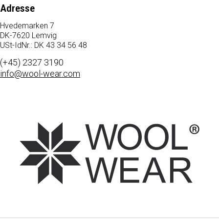
Adresse
Hvedemarken 7
DK-7620 Lemvig
USt-IdNr.: DK 43 34 56 48
(+45) 2327 3190
info@wool-wear.com