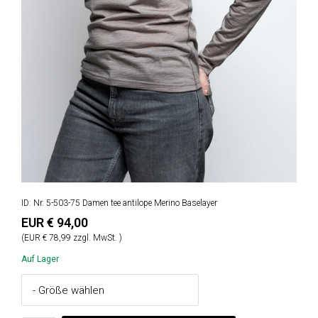
ID: Nr. 5-503-75 Damen tee antilope Merino Baselayer
EUR € 94,00
(EUR € 78,99 zzgl. MwSt. )
Auf Lager