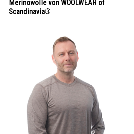
Merinowolle von WOOLWEAR of
Scandinavia®