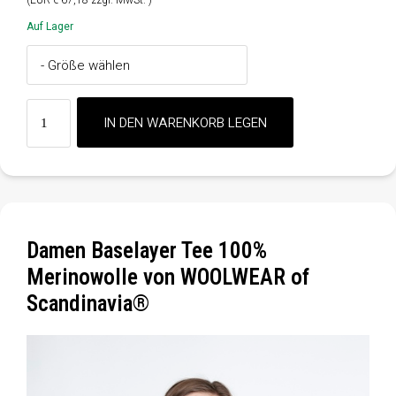
(EUR € 67,18 zzgl. MwSt. )
Auf Lager
Damen Baselayer Tee 100%
Merinowolle von WOOLWEAR of
Scandinavia®