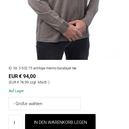
ID: Nr. 5-502-75 antilope merino baselayer tee
EUR € 94,00
(EUR € 78,99 zzgl. MwSt. )
Auf Lager