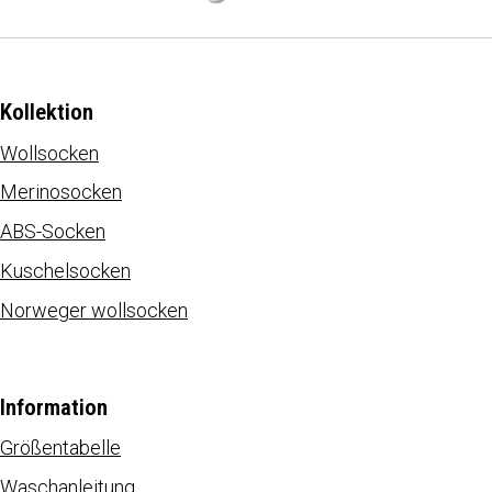
Kollektion
Wollsocken
Merinosocken
ABS-Socken
Kuschelsocken
Norweger wollsocken
Information
Größentabelle
Waschanleitung