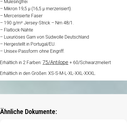
– Mulesingfrei
– Mikron 19,5 μ (16,5 μ merzerisiert).
– Mercerisierte Faser
– 190 g/m² Jersey-Strick – Nm 48/1.
– Flatlock-Nähte
– Luxuriöses Garn von Südwolle Deutschland
– Hergestellt in Portugal/EU.
– Unisex-Passform ohne Eingriff.
75/Antilope
Erhältlich in 2 Farben:
+ 60/Schwarzmeliert
Erhältlich in den Größen: XS-S-M-L-XL-XXL-XXXL.
Ähnliche Dokumente: