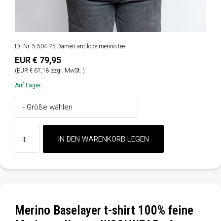
ID: Nr. 5-504-75 Damen antilope merino tee
EUR € 79,95
(EUR € 67,18 zzgl. MwSt. )
Auf Lager
Merino Baselayer t-shirt 100% feine