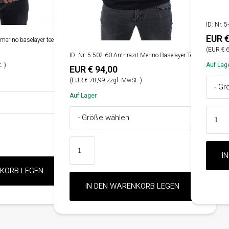
ID: Nr. 
EUR €
 merino baselayer tee
(EUR € 6
ID: Nr. 5-502-60 Anthrazit Merino Baselayer Tee
. )
Auf Lag
EUR € 94,00
(EUR € 78,99 zzgl. MwSt. )
Auf Lager