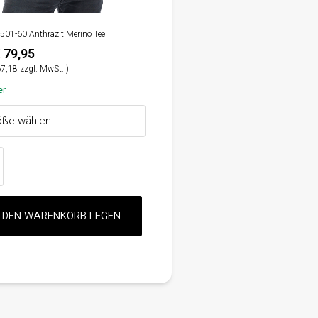
5-501-60 Anthrazit Merino Tee
 79,95
7,18 zzgl. MwSt. )
er