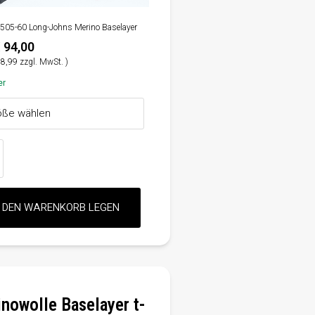
5-505-60 Long-Johns Merino Baselayer
 94,00
8,99 zzgl. MwSt. )
er
nowolle Baselayer t-