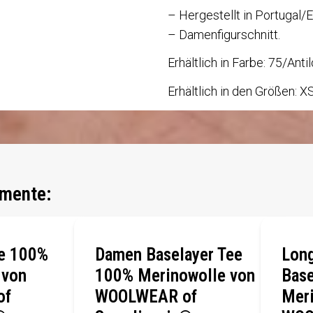
– Hergestellt in Portugal/E
– Damenfigurschnitt.
Erhältlich in Farbe: 75/Anti
Erhältlich in den Größen: 
mente:
ee 100%
Damen Baselayer Tee
Long
 von
100% Merinowolle von
Base
of
WOOLWEAR of
Meri