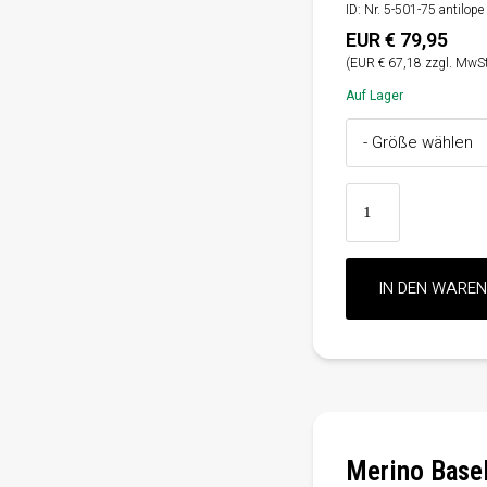
ID: Nr. 5-501-75 antilope
EUR € 79,95
(EUR € 67,18 zzgl. MwSt
Auf Lager
Merino Basel