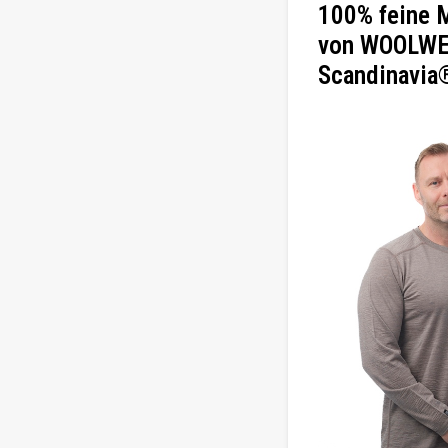
100% feine 
von WOOLWE
Scandinavia