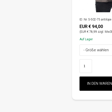
ID: Nr. 5-502-75 antilope
EUR € 94,00
(EUR € 78,99 zzgl. MwSt
Auf Lager