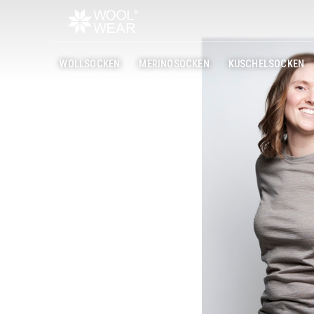
WOLLSOCKEN
MERINOSOCKEN
KUSCHELSOCKEN