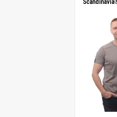
Scandinavia