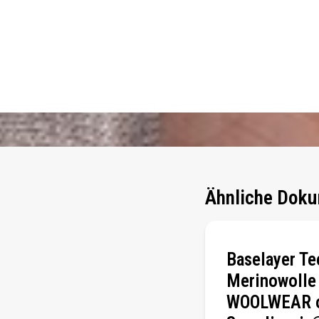
Ähnliche Doku
Baselayer T
Merinowolle
WOOLWEAR 