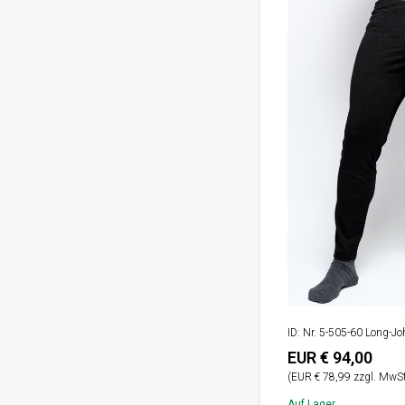
ID: Nr. 5-505-60 Long-J
EUR € 94,00
(EUR € 78,99 zzgl. MwSt
Auf Lager