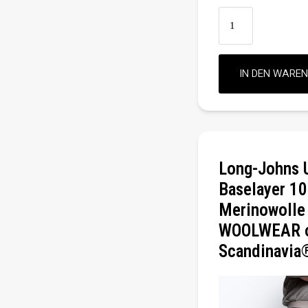
Long-Johns 
Baselayer 1
Merinowolle
WOOLWEAR 
Scandinavia