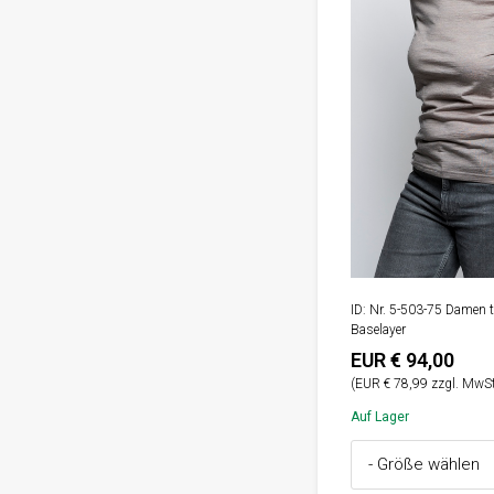
ID: Nr. 5-503-75 Damen t
Baselayer
EUR € 94,00
(EUR € 78,99 zzgl. MwSt
Auf Lager