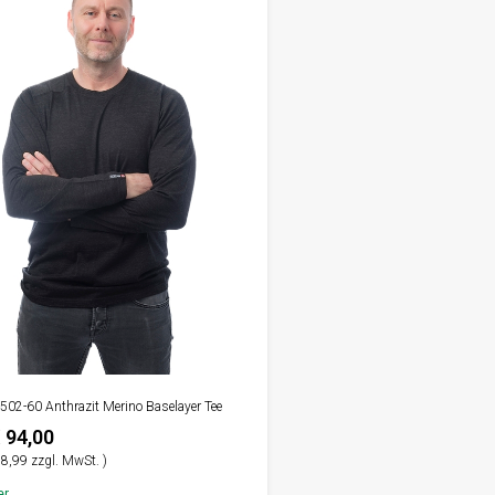
5-502-60 Anthrazit Merino Baselayer Tee
 94,00
8,99 zzgl. MwSt. )
er