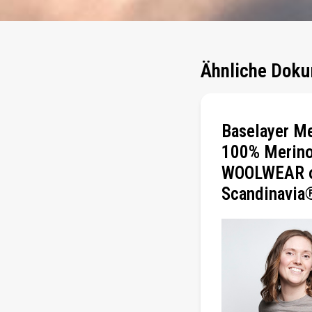
Ähnliche Doku
Baselayer Me
100% Merino
WOOLWEAR 
Scandinavia