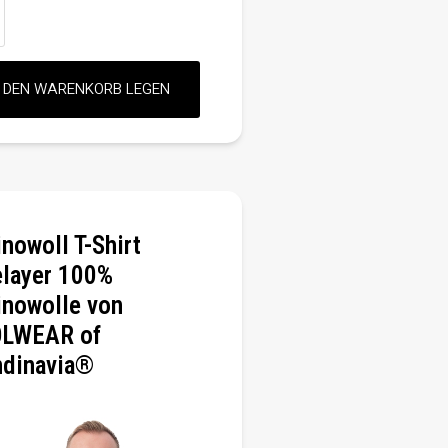
nowoll T-Shirt
layer 100%
nowolle von
LWEAR of
ndinavia®