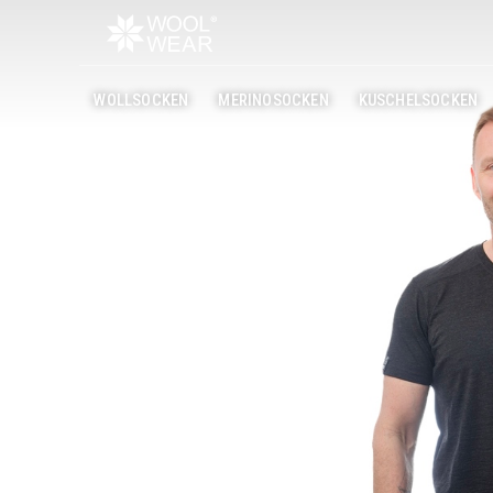
WOLLSOCKEN
MERINOSOCKEN
KUSCHELSOCKEN