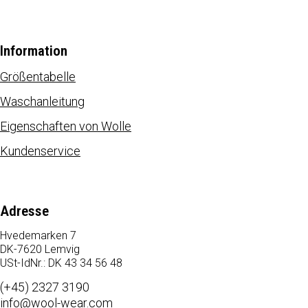
Information
Größentabelle
Waschanleitung
Eigenschaften von Wolle
Kundenservice
Adresse
Hvedemarken 7
DK-7620 Lemvig
USt-IdNr.: DK 43 34 56 48
(+45) 2327 3190
info@wool-wear.com