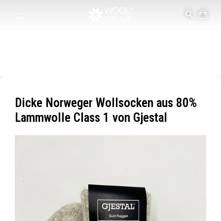
Norweger wollsocken
Aus 80% Lammwolle C1 (Class 1 Norweger Lammwolle).
Dicke Norweger Wollsocken aus 80%
Lammwolle Class 1 von Gjestal