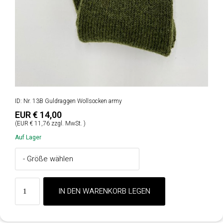
ID: Nr. 13B Guldraggen Wollsocken army
EUR € 14,00
(EUR € 11,76 zzgl. MwSt. )
Auf Lager