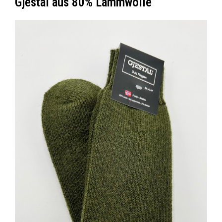
Gjestal aus 80% Lammwolle