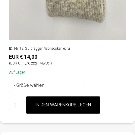
ID: Nr. 12 Guldraggen Wollsocken ecru
EUR € 14,00
(EUR € 11,76 zzgl. MwSt. )
Auf Lager