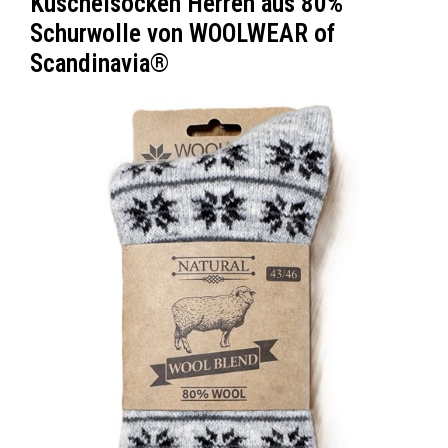
Kuschelsocken Herren aus 80%
Schurwolle von WOOLWEAR of
Scandinavia®