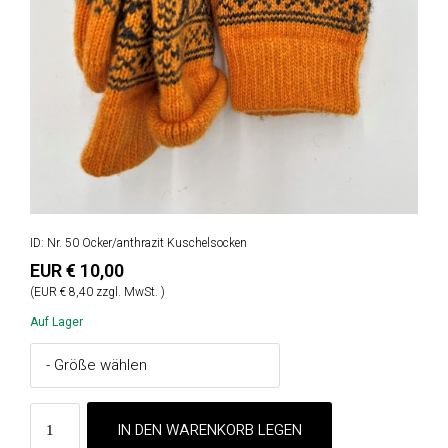
ID: Nr. 50 Ocker/anthrazit Kuschelsocken
EUR € 10,00
(EUR € 8,40 zzgl. MwSt. )
Auf Lager