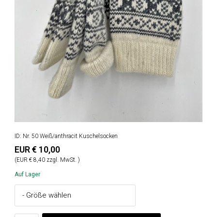
ID: Nr. 50 Weiß/anthracit Kuschelsocken
EUR € 10,00
(EUR € 8,40 zzgl. MwSt. )
Auf Lager