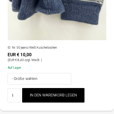
ID: Nr. 50 jeans/Weiß Kuschelsocken
EUR € 10,00
(EUR € 8,40 zzgl. MwSt. )
Auf Lager