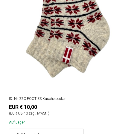
ID: Nr. 22C FOOTIES Kuschelsocken
EUR € 10,00
(EUR € 8,40 zzgl. MwSt. )
Auf Lager