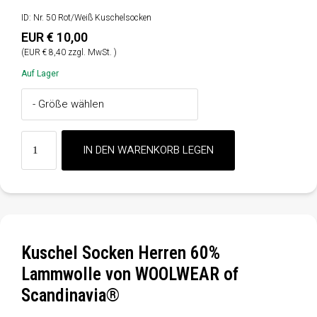
ID: Nr. 50 Rot/Weiß Kuschelsocken
EUR € 10,00
(EUR € 8,40 zzgl. MwSt. )
Auf Lager
Kuschel Socken Herren 60%
Lammwolle von WOOLWEAR of
Scandinavia®