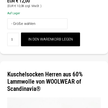
EUR € 12,00
(EUR € 10,08 zzgl. MwSt. )
Auf Lager
Kuschelsocken Herren aus 60%
Lammwolle von WOOLWEAR of
Scandinavia®