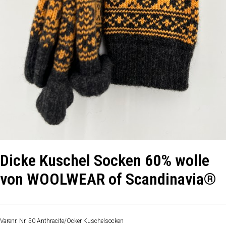
Dicke Kuschel Socken 60% wolle
von WOOLWEAR of Scandinavia®
Varenr. Nr. 50 Anthracite/Ocker Kuschelsocken