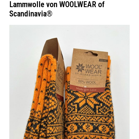
Lammwolle von WOOLWEAR of
Scandinavia®