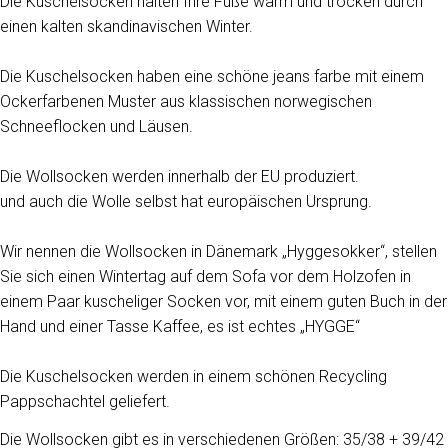
Die Kuschelsocken halten Ihre Füße warm und trocken durch
einen kalten skandinavischen Winter.
Die Kuschelsocken haben eine schöne jeans farbe mit einem
Ockerfarbenen Muster aus klassischen norwegischen
Schneeflocken und Läusen.
Die Wollsocken werden innerhalb der EU produziert.
und auch die Wolle selbst hat europäischen Ursprung.
Wir nennen die Wollsocken in Dänemark „Hyggesokker“, stellen
Sie sich einen Wintertag auf dem Sofa vor dem Holzofen in
einem Paar kuscheliger Socken vor, mit einem guten Buch in der
Hand und einer Tasse Kaffee, es ist echtes „HYGGE“
Die Kuschelsocken werden in einem schönen Recycling
Pappschachtel geliefert.
Die Wollsocken gibt es in verschiedenen Größen: 35/38 + 39/42