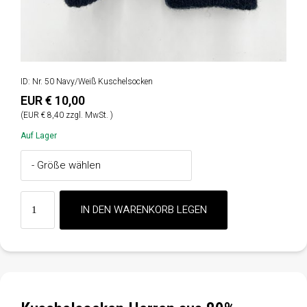
ID: Nr. 50 Navy/Weiß Kuschelsocken
EUR € 10,00
(EUR € 8,40 zzgl. MwSt. )
Auf Lager