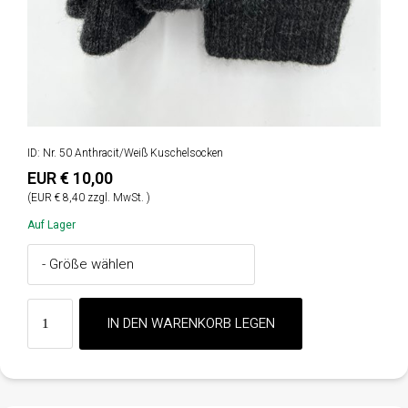
ID: Nr. 50 Anthracit/Weiß Kuschelsocken
EUR € 10,00
(EUR € 8,40 zzgl. MwSt. )
Auf Lager