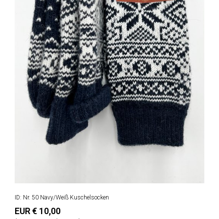
ID: Nr. 50 Navy/Weiß Kuschelsocken
EUR € 10,00