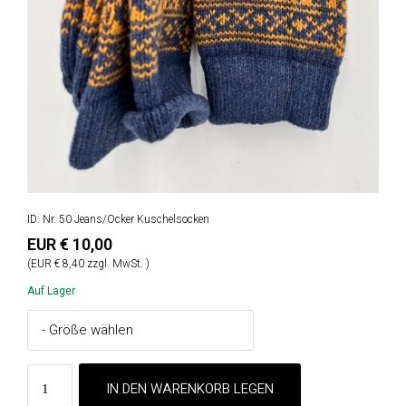
ID: Nr. 50 Jeans/Ocker Kuschelsocken
EUR € 10,00
(EUR € 8,40 zzgl. MwSt. )
Auf Lager