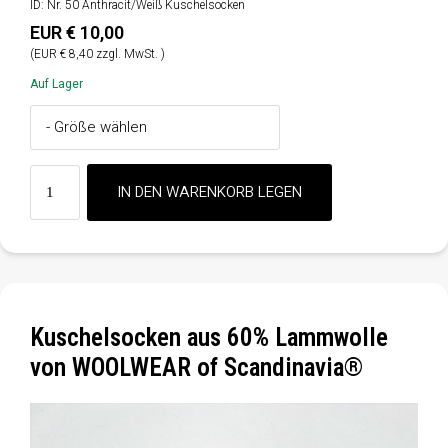
ID: Nr. 50 Anthracit/Weiß Kuschelsocken
EUR € 10,00
(EUR € 8,40 zzgl. MwSt. )
Auf Lager
Kuschelsocken aus 60% Lammwolle
von WOOLWEAR of Scandinavia®