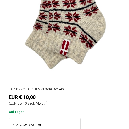
ID: Nr. 22C FOOTIES Kuschelsocken
EUR € 10,00
(EUR € 8,40 zzgl. MwSt. )
Auf Lager