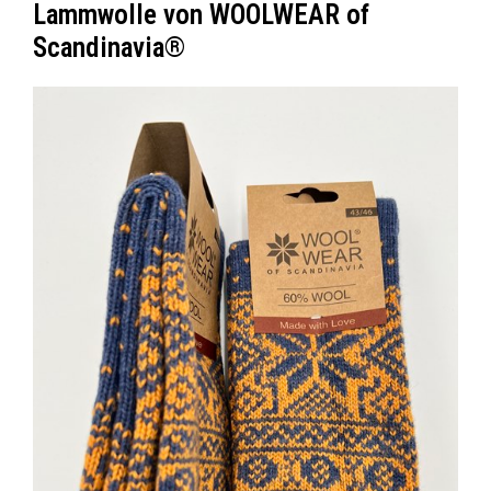
Lammwolle von WOOLWEAR of
Scandinavia®