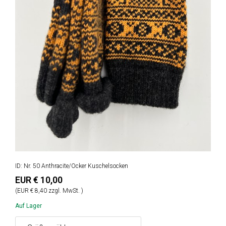
ID: Nr. 50 Anthracite/Ocker Kuschelsocken
EUR € 10,00
(EUR € 8,40 zzgl. MwSt. )
Auf Lager