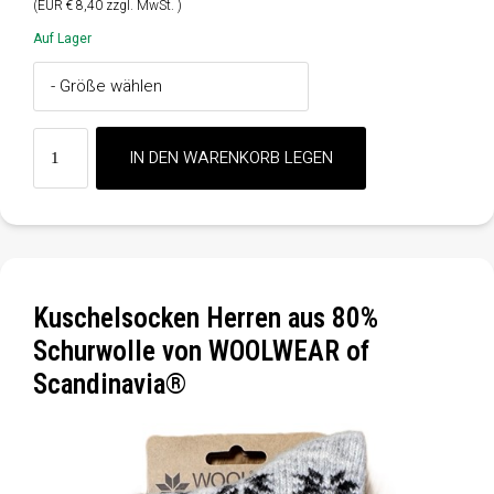
(EUR € 8,40 zzgl. MwSt. )
Auf Lager
Kuschelsocken Herren aus 80%
Schurwolle von WOOLWEAR of
Scandinavia®