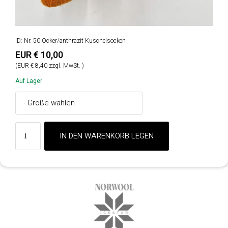
ID: Nr. 50 Ocker/anthrazit Kuschelsocken
EUR € 10,00
(EUR € 8,40 zzgl. MwSt. )
Auf Lager