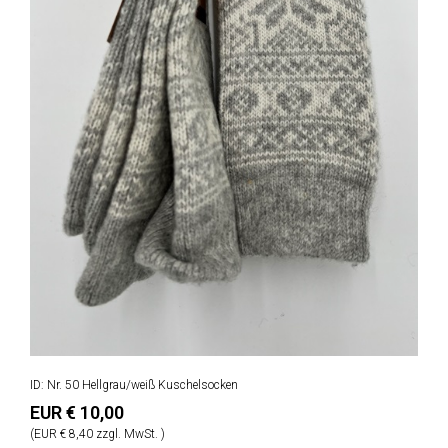
ID: Nr. 50 Hellgrau/weiß Kuschelsocken
EUR € 10,00
(EUR € 8,40 zzgl. MwSt. )