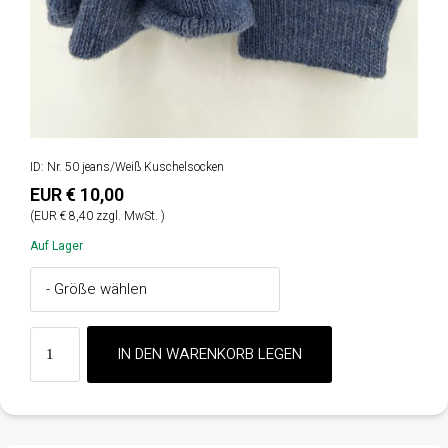
ID: Nr. 50 jeans/Weiß Kuschelsocken
EUR € 10,00
(EUR € 8,40 zzgl. MwSt. )
Auf Lager