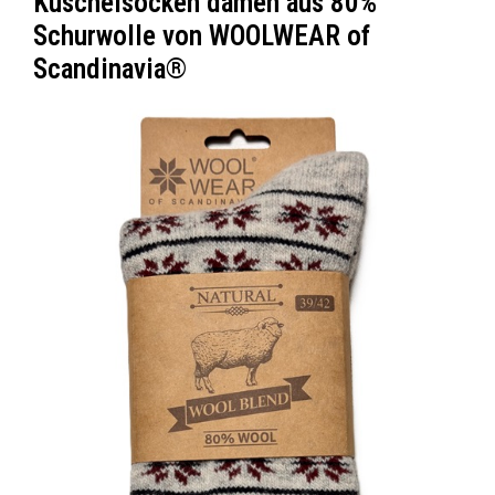
Kuschelsocken damen aus 80%
Schurwolle von WOOLWEAR of
Scandinavia®