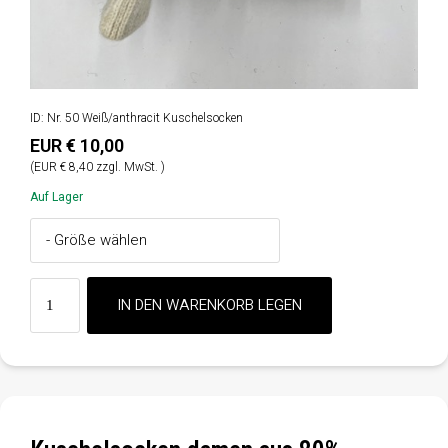
ID: Nr. 50 Weiß/anthracit Kuschelsocken
EUR € 10,00
(EUR € 8,40 zzgl. MwSt. )
Auf Lager